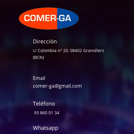
Dirección
c/ Colombia nº 20, 08402 Granollers
(BCN)
Email
comer-ga@gmail.com
Teléfono
93 860 01 34
Whatsapp